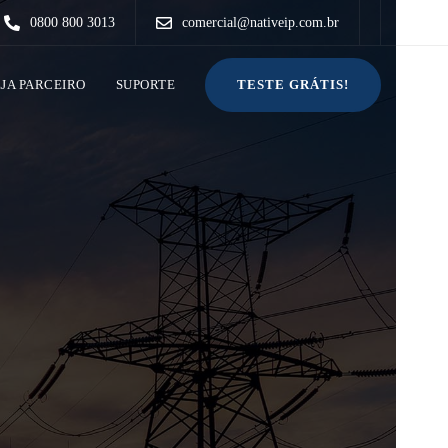
0800 800 3013
comercial@nativeip.com.br
TESTE GRÁTIS!
EJA PARCEIRO
SUPORTE