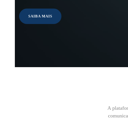
SAIBA MAIS
A plataf
comunicaç