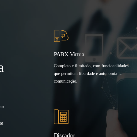
PABX Virtual
a
Completo e ilimitado, com funcionalidades
que permitem liberdade e autonomia na
comunicação.
po
se
Discador