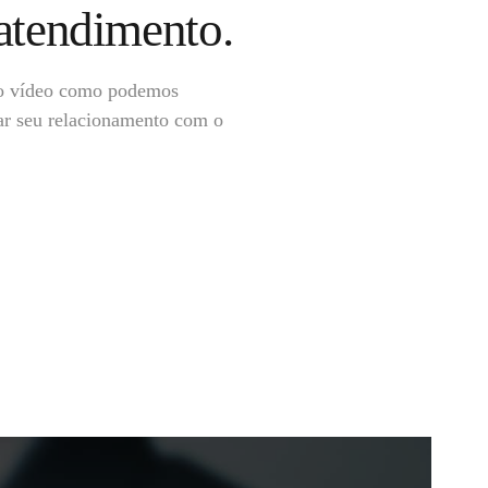
atendimento.
o vídeo como podemos
ar seu relacionamento com o