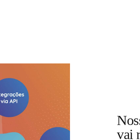
Nos
vai 