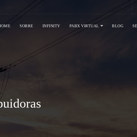
HOME
SOBRE
INFINITY
PABX VIRTUAL
BLOG
S
buidoras