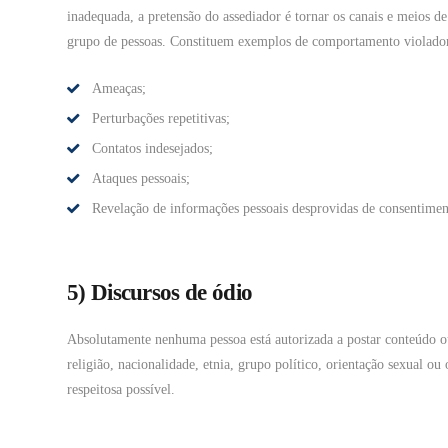
inadequada, a pretensão do assediador é tornar os canais e meios d
grupo de pessoas. Constituem exemplos de comportamento violado
Ameaças;
Perturbações repetitivas;
Contatos indesejados;
Ataques pessoais;
Revelação de informações pessoais desprovidas de consentime
5) Discursos de ódio
Absolutamente nenhuma pessoa está autorizada a postar conteúdo o
religião, nacionalidade, etnia, grupo político, orientação sexual o
respeitosa possível.