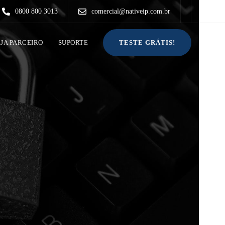
0800 800 3013
comercial@nativeip.com.br
TESTE GRÁTIS!
EJA PARCEIRO
SUPORTE