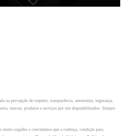
da na percepção de respeito, transparência, autonomia, segurança,
meios, marcas, produtos e serviços por nós disponibilizados. Sempre
mos muito orgulho e convidamos que a conheça, condição para