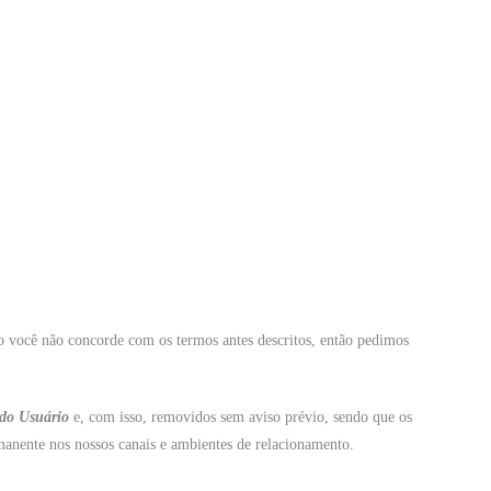
o você não concorde com os termos antes descritos, então pedimos
do Usuário
e, com isso, removidos sem aviso prévio, sendo que os
manente nos nossos canais e ambientes de relacionamento.