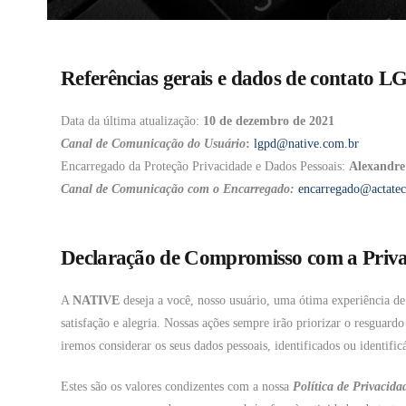
Referências gerais e dados de contato 
Data da última atualização:
10 de dezembro de 2021
Canal de Comunicação do Usuário
:
lgpd@native.com.br
Encarregado da Proteção Privacidade e Dados Pessoais:
Alexandre 
Canal de Comunicação com o Encarregado:
encarregado@actate
Declaração de Compromisso com a Privac
A
NATIVE
deseja a você, nosso usuário, uma ótima experiência de
satisfação e alegria. Nossas ações sempre irão priorizar o resguard
iremos considerar os seus dados pessoais, identificados ou identifi
Estes são os valores condizentes com a nossa
Política de Privacida