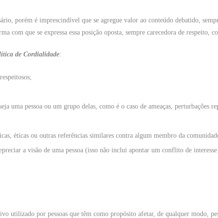
ário, porém é imprescindível que se agregue valor ao conteúdo debatido, sempre
ma com que se expressa essa posição oposta, sempre carecedora de respeito, co
ítica de Cordialidade
:
respeitosos;
ja uma pessoa ou um grupo delas, como é o caso de ameaças, perturbações repet
líticas, éticas ou outras referências similares contra algum membro da comunidad
reciar a visão de uma pessoa (isso não inclui apontar um conflito de interesse 
vo utilizado por pessoas que têm como propósito afetar, de qualquer modo, pess