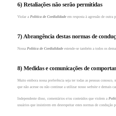
6) Retaliações não serão permitidas
Violar a
Política de Cordialidade
em resposta à agressão de outra p
7) Abrangência destas normas de condu
Nossa
Política de Cordialidade
estende-se também a todos os dema
8) Medidas e comunicações de comporta
Muito embora nossa preferência seja ter todas as pessoas conosco,
que não acesse ou não continue a utilizar nosso
website
e demais ca
Independente disso, comentários e/ou conteúdos que violem a
Polí
usuários que insistirem em desrespeitar estes normas de condução 