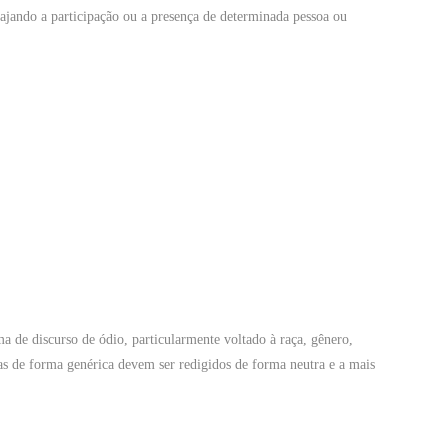
jando a participação ou a presença de determinada pessoa ou
 de discurso de ódio, particularmente voltado à raça, gênero,
emas de forma genérica devem ser redigidos de forma neutra e a mais