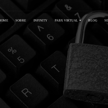
HOME
SOBRE
INFINITY
PABX VIRTUAL
BLOG
S