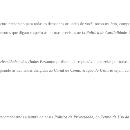
ento preparado para todas as demandas oriundas de você, nosso usuário, comport
imentos que digam respeito às normas previstas nesta
Política de Cordialidade
.
ivacidade e dos Dados Pessoais:
profissional responsável por zelar por todas 
 quando as demandas dirigidas ao
Canal de Comunicação do Usuário
sejam cons
recomendamos a leitura da nossa
Política de Privacidade
, do
Termo de Uso do 