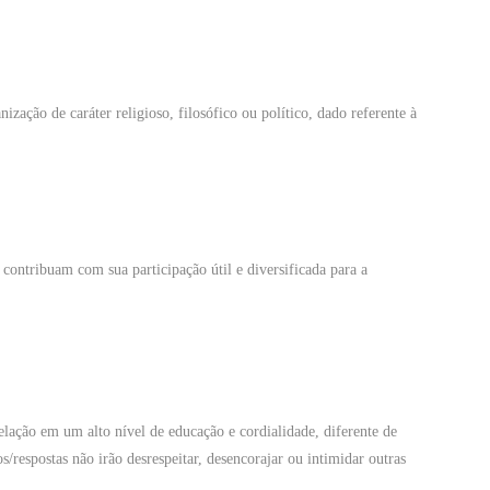
nização de caráter religioso, filosófico ou político, dado referente à
ntribuam com sua participação útil e diversificada para a
lação em um alto nível de educação e cordialidade, diferente de
/respostas não irão desrespeitar, desencorajar ou intimidar outras