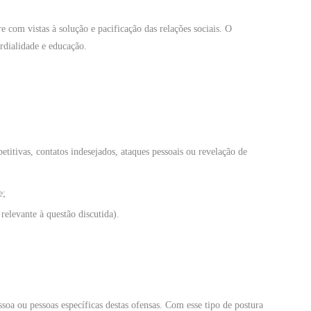
 com vistas à solução e pacificação das relações sociais. O
rdialidade e educação.
itivas, contatos indesejados, ataques pessoais ou revelação de
e;
relevante à questão discutida).
oa ou pessoas específicas destas ofensas. Com esse tipo de postura