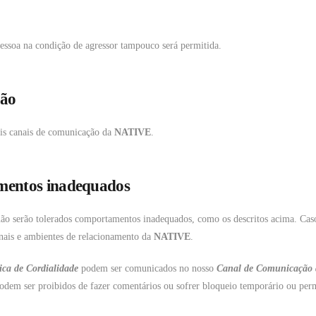
essoa na condição de agressor tampouco será permitida.
ção
is canais de comunicação da
NATIVE
.
mentos inadequados
 não serão tolerados comportamentos inadequados, como os descritos acima. Cas
nais e ambientes de relacionamento da
NATIVE
.
tica de Cordialidade
podem ser comunicados no nosso
Canal de Comunicação 
podem ser proibidos de fazer comentários ou sofrer bloqueio temporário ou per