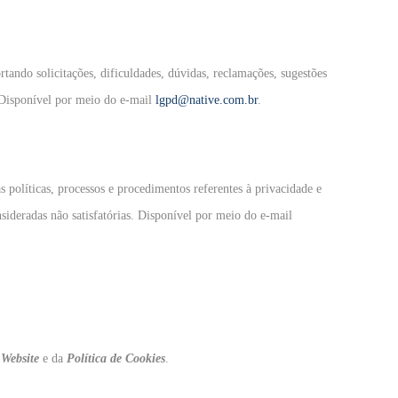
ando solicitações, dificuldades, dúvidas, reclamações, sugestões
 Disponível por meio do e-mail
lgpd@native.com.br
.
as políticas, processos e procedimentos referentes à privacidade e
ideradas não satisfatórias. Disponível por meio do e-mail
Website
e da
Política de Cookies
.