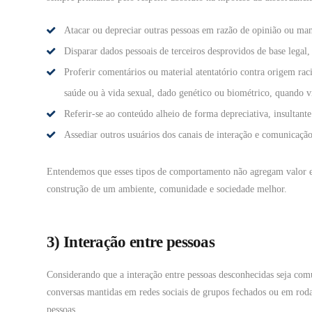
Atacar ou depreciar outras pessoas em razão de opinião ou man
Disparar dados pessoais de terceiros desprovidos de base legal, 
Proferir comentários ou material atentatório contra origem racia
saúde ou à vida sexual, dado genético ou biométrico, quando 
Referir-se ao conteúdo alheio de forma depreciativa, insultante
Assediar outros usuários dos canais de interação e comunicação
Entendemos que esses tipos de comportamento não agregam valor e 
construção de um ambiente, comunidade e sociedade melhor.
3) Interação entre pessoas
Considerando que a interação entre pessoas desconhecidas seja com
conversas mantidas em redes sociais de grupos fechados ou em rodas 
pessoas.