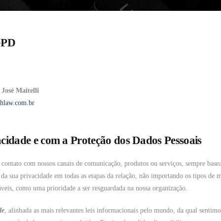
LGPD
José Maitelli
chlaw.com.br
idade e com a Proteção dos Dados Pessoais
 contato com nossos canais de comunicação, produtos ou serviços, sempre basea
o da sua privacidade em todas as etapas da relação, não importando os tipos de 
cáveis, como uma prioridade a ser resguardada na nossa organização.
de
, alinhada as mais relevantes leis informacionais pelo mundo, da qual senti