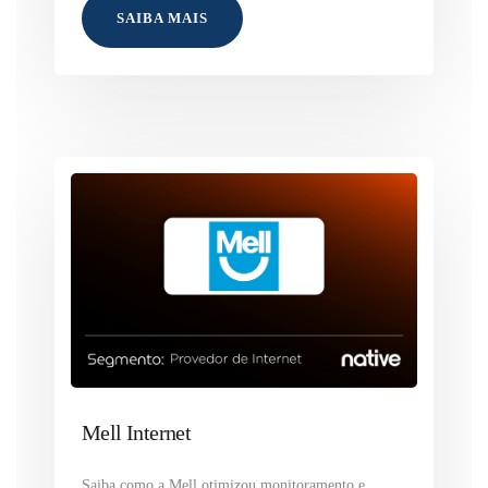
SAIBA MAIS
Mell Internet
Saiba como a Mell otimizou monitoramento e