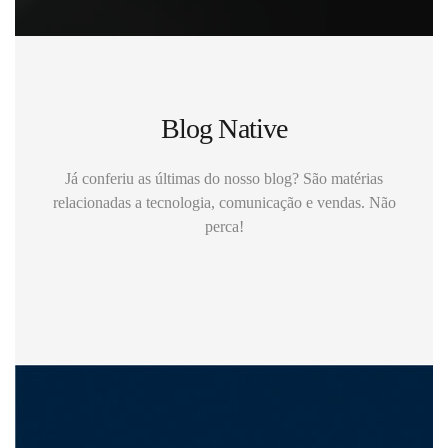
Blog Native
Já conferiu as últimas do nosso blog? São matérias
relacionadas a tecnologia, comunicação e vendas. Não
perca!