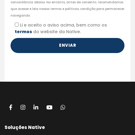
concordância abaixo. No entanto, antes de consentir, recomendamos
que acesse e leia nossos termos e políticas, condição para permanecer
navegando.
Li e aceito o aviso acima, bem como os
termos
do website da Native.
Soluções Native