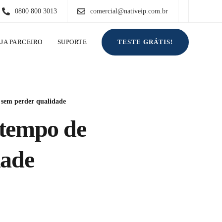
0800 800 3013
comercial@nativeip.com.br
TESTE GRÁTIS!
EJA PARCEIRO
SUPORTE
 sem perder qualidade
 tempo de
dade