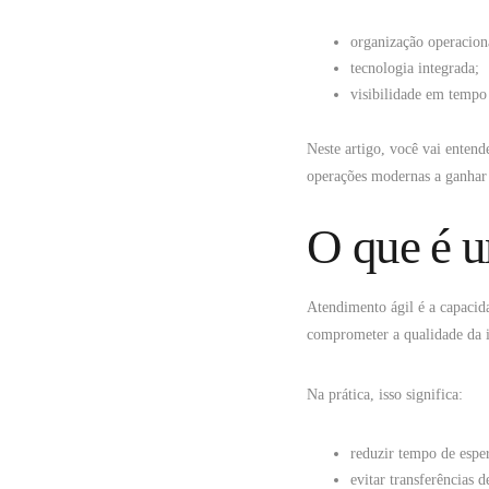
organização operacion
tecnologia integrada;
visibilidade em tempo
Neste artigo, você vai enten
operações modernas a ganhar 
O que é u
Atendimento ágil é a capacida
comprometer a qualidade da i
Na prática, isso significa:
reduzir tempo de espe
evitar transferências d