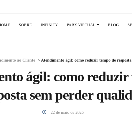
HOME
SOBRE
INFINITY
PABX VIRTUAL
BLOG
S
ndimento ao Cliente
>
Atendimento ágil: como reduzir tempo de resposta
nto ágil: como reduzir
posta sem perder quali
22 de maio de 2026