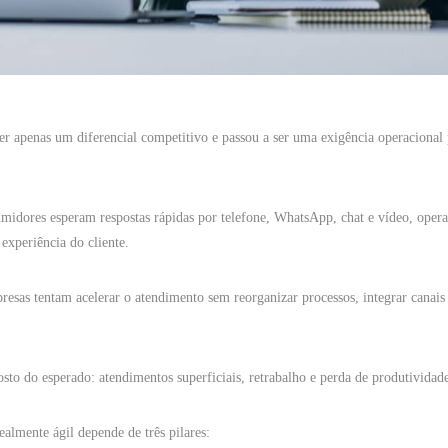
er apenas um diferencial competitivo e passou a ser uma exigência operaciona
dores esperam respostas rápidas por telefone, WhatsApp, chat e vídeo, opera
experiência do cliente.
esas tentam acelerar o atendimento sem reorganizar processos, integrar canais 
sto do esperado: atendimentos superficiais, retrabalho e perda de produtividad
almente ágil depende de três pilares: