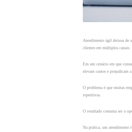
Atendimento ágil deixou de s
clientes em múltiplos canais.
Em um cenário em que consumi
elevam custos e prejudicam a 
O problema é que muitas empr
repetitivas.
O resultado costuma ser o opo
Na prática, um atendimento re