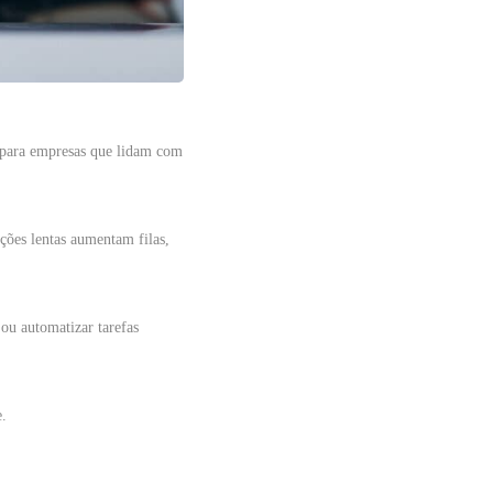
l para empresas que lidam com
ções lentas aumentam filas,
ou automatizar tarefas
e.