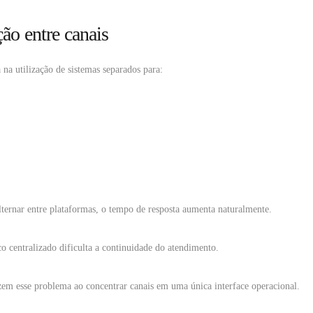
ção entre canais
na utilização de sistemas separados para:
lternar entre plataformas, o tempo de resposta aumenta naturalmente.
ico centralizado dificulta a continuidade do atendimento.
em esse problema ao concentrar canais em uma única interface operacional.