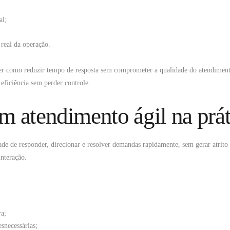
al;
 real da operação.
der como reduzir tempo de resposta sem comprometer a qualidade do atendiment
eficiência sem perder controle.
m atendimento ágil na prát
de de responder, direcionar e resolver demandas rapidamente, sem gerar atrito 
nteração.
ra;
esnecessárias;