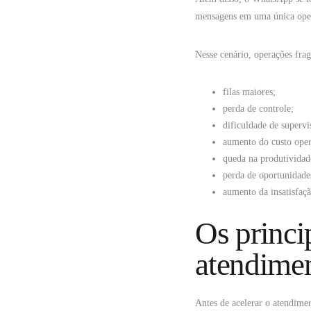
mensagens em uma única ope
Nesse cenário, operações fra
filas maiores;
perda de controle;
dificuldade de supervi
aumento do custo oper
queda na produtividad
perda de oportunidade
aumento da insatisfaçã
Os princi
atendimen
Antes de acelerar o atendimen