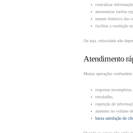
centralizar informaçõe
automatizar tarefas rep
manter histórico das c
facilitar a resolução n
Ou seja, velocidade não depe
Atendimento ráp
Muitas operações confundem 
respostas incompletas;
retrabalho;
repetição de informaç
aumento no volume d
baixa satisfação do cli