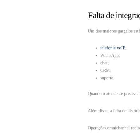
Falta de integra
Um dos maiores gargalos está 
telefonia voIP
;
WhatsApp;
chat;
CRM;
suporte.
Quando o atendente precisa a
Além disso, a falta de histór
Operações omnichannel reduz