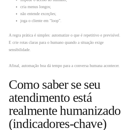
cria menus longos;
não entende exceções;
joga o cliente em “loop”.
A regra prática é simples: automatize o que é repetitivo e previsível.
E crie rotas claras para o humano quando a situação exige
sensibilidade.
Afinal, automação boa dá tempo para a conversa humana acontecer.
Como saber se seu
atendimento está
realmente humanizado
(indicadores-chave)