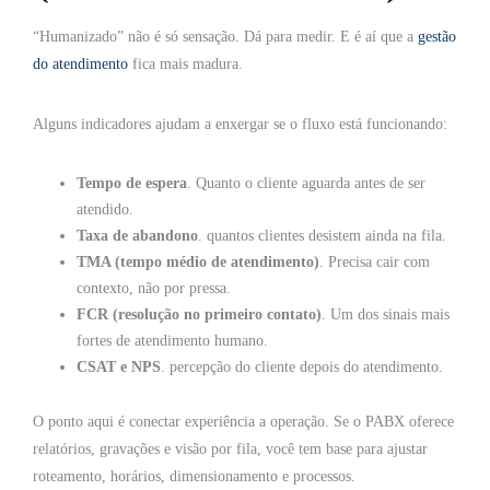
“Humanizado” não é só sensação. Dá para medir. E é aí que a
gestão
do atendimento
fica mais madura.
Alguns indicadores ajudam a enxergar se o fluxo está funcionando:
Tempo de espera
. Quanto o cliente aguarda antes de ser
atendido.
Taxa de abandono
. quantos clientes desistem ainda na fila.
TMA (tempo médio de atendimento)
. Precisa cair com
contexto, não por pressa.
FCR (resolução no primeiro contato)
. Um dos sinais mais
fortes de atendimento humano.
CSAT e NPS
. percepção do cliente depois do atendimento.
O ponto aqui é conectar experiência a operação. Se o PABX oferece
relatórios, gravações e visão por fila, você tem base para ajustar
roteamento, horários, dimensionamento e processos.