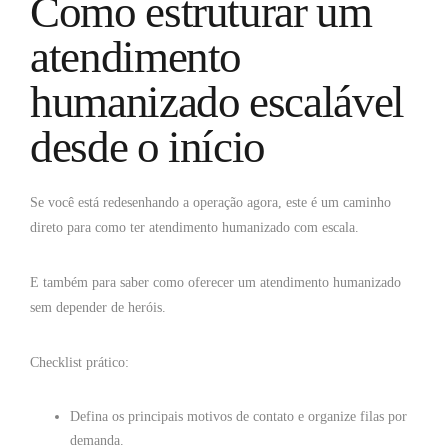
Como estruturar um
atendimento
humanizado escalável
desde o início
Se você está redesenhando a operação agora, este é um caminho
direto para como ter atendimento humanizado com escala.
E também para saber como oferecer um atendimento humanizado
sem depender de heróis.
Checklist prático:
Defina os principais motivos de contato e organize filas por
demanda.