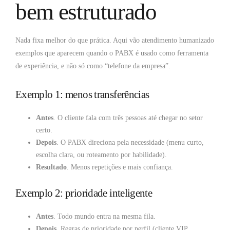
bem estruturado
Nada fixa melhor do que prática. Aqui vão atendimento humanizado
exemplos que aparecem quando o PABX é usado como ferramenta
de experiência, e não só como “telefone da empresa”.
Exemplo 1: menos transferências
Antes
. O cliente fala com três pessoas até chegar no setor
certo.
Depois
. O PABX direciona pela necessidade (menu curto,
escolha clara, ou roteamento por habilidade).
Resultado
. Menos repetições e mais confiança.
Exemplo 2: prioridade inteligente
Antes
. Todo mundo entra na mesma fila.
Depois.
Regras de prioridade por perfil (cliente VIP,