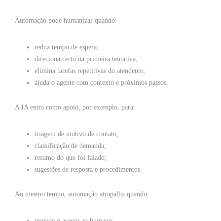
Automação pode humanizar quando:
reduz tempo de espera;
direciona certo na primeira tentativa;
elimina tarefas repetitivas do atendente;
ajuda o agente com contexto e próximos passos.
A IA entra como apoio, por exemplo, para:
triagem de motivo de contato;
classificação de demanda;
resumo do que foi falado;
sugestões de resposta e procedimentos.
Ao mesmo tempo, automação atrapalha quando:
impede o acesso ao humano;