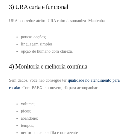
3) URA curta e funcional
URA boa reduz atrito. URA ruim desumaniza. Mantenha:
poucas opções;
linguagem simples;
opção de humano com clareza.
4) Monitoria e melhoria contínua
Sem dados, você não consegue ter
qualidade no atendimento para
escalar
. Com PABX em nuvem, dá para acompanhar:
volume;
picos;
abandono;
tempos;
performance por fila e por agente.