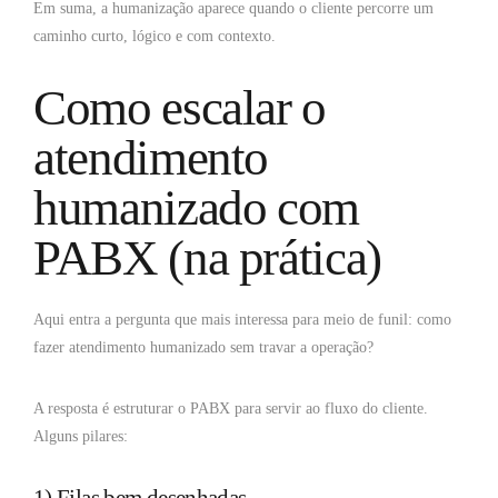
Em suma, a humanização aparece quando o cliente percorre um
caminho curto, lógico e com contexto.
Como escalar o
atendimento
humanizado com
PABX (na prática)
Aqui entra a pergunta que mais interessa para meio de funil: como
fazer atendimento humanizado sem travar a operação?
A resposta é estruturar o PABX para servir ao fluxo do cliente.
Alguns pilares: