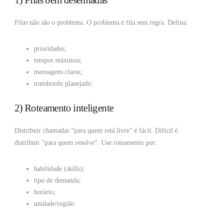
1) Filas bem desenhadas
Filas não são o problema. O problema é fila sem regra. Defina:
prioridades;
tempos máximos;
mensagens claras;
transbordo planejado.
2) Roteamento inteligente
Distribuir chamadas “para quem está livre” é fácil. Difícil é
distribuir “para quem resolve”. Use roteamento por:
habilidade (skills);
tipo de demanda;
horário;
unidade/região.