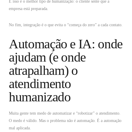
E isso é o melhor tipo de humanização: o cliente sente que a
empresa está preparada.
No fim, integração é o que evita o “começa do zero” a cada contato.
Automação e IA: onde
ajudam (e onde
atrapalham) o
atendimento
humanizado
Muita gente tem medo de automatizar e “robotizar” o atendimento.
O medo é válido. Mas o problema não é automação. É a automação
mal aplicada.