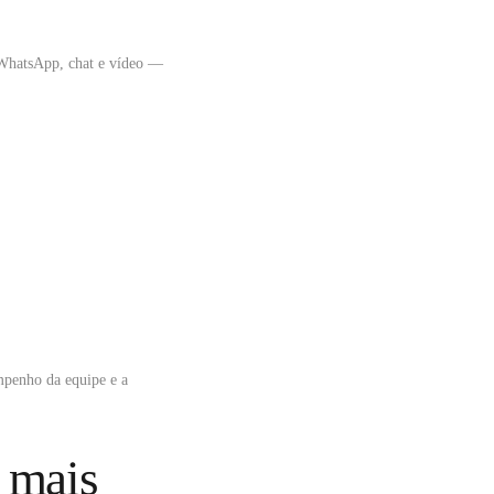
, WhatsApp, chat e vídeo —
mpenho da equipe e a
: mais