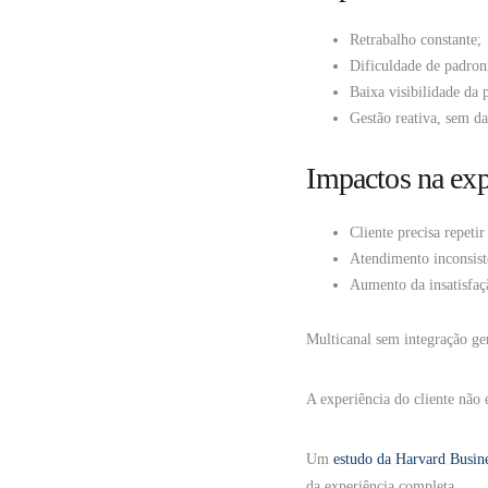
Retrabalho constante;
Dificuldade de padron
Baixa visibilidade da
Gestão reativa, sem d
Impactos na exp
Cliente precisa repeti
Atendimento inconsiste
Aumento da insatisfaç
Multicanal sem integração ger
A experiência do cliente não 
Um
estudo da Harvard Busin
da experiência completa.