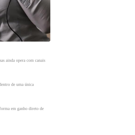
sas ainda opera com canais
 dentro de uma única
nsforma em ganho direto de