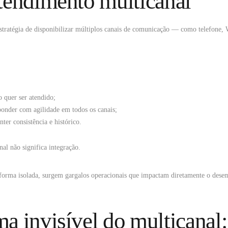
tendimento multicanal
stratégia de disponibilizar múltiplos canais de comunicação — como telefone
o quer ser atendido;
ponder com agilidade em todos os canais;
ter consistência e histórico.
nal não significa integração.
forma isolada, surgem gargalos operacionais que impactam diretamente o dese
a invisível do multicanal