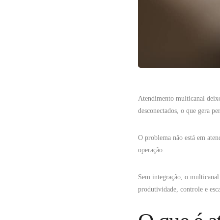
Atendimento multicanal deixo
desconectados, o que gera pe
O problema não está em atend
operação.
Sem integração, o multicanal
produtividade, controle e esca