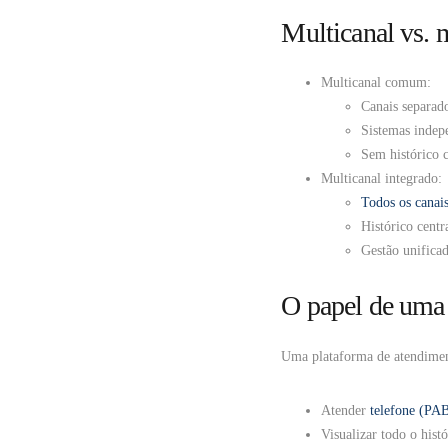
Multicanal vs. 
Multicanal comum:
Canais separad
Sistemas indep
Sem histórico 
Multicanal integrado:
Todos os canai
Histórico centr
Gestão unifica
O papel de uma 
Uma plataforma de atendimen
Atender
telefone (PA
Visualizar todo o hist