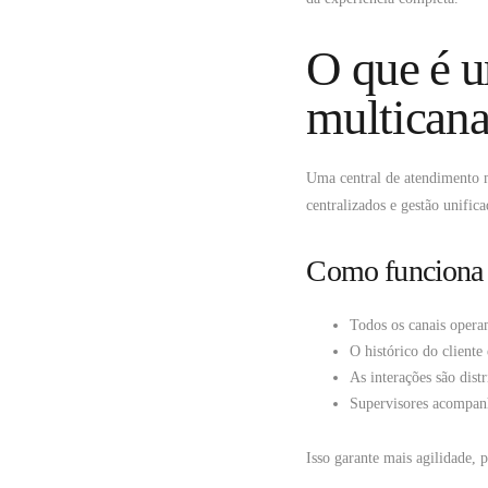
O que é u
multicana
Uma central de atendimento 
centralizados e gestão unifica
Como funciona u
Todos os canais opera
O histórico do cliente
As interações são dist
Supervisores acompan
Isso garante mais agilidade, 