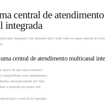
ma central de atendimento
l integrada
multicanal integrada é um ambiente único onde todos os canais operam de for
da.
ma central de atendimento multicanal inte
m dentro de uma única interface;
 é compartilhado entre atendimentos;
ribuídas automaticamente por filas;
ham a operação em tempo real.
padronização e controle da operação.