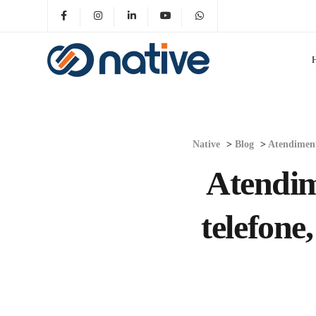
Native
>
Blog
>
Atendiment
Atendim
telefone