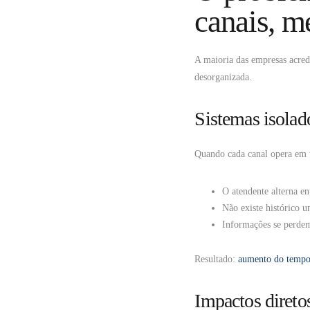
canais, m
A maioria das empresas acredi
desorganizada.
Sistemas isolad
Quando cada canal opera em 
O atendente alterna ent
Não existe histórico u
Informações se perdem
Resultado:
aumento do temp
Impactos direto