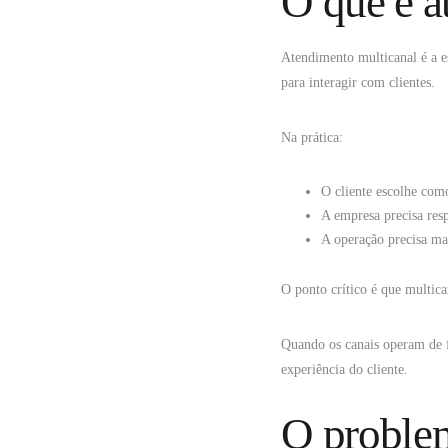
O que é a
Atendimento multicanal é a e
para interagir com clientes.
Na prática:
O cliente escolhe com
A empresa precisa res
A operação precisa man
O ponto crítico é que multica
Quando os canais operam de 
experiência do cliente.
O problem