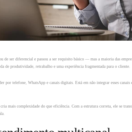
u de ser diferencial e passou a ser requisito básico — mas a maioria das empre
rda de produtividade, retrabalho e uma experiência fragmentada para o cliente.
er por telefone, WhatsApp e canais digitais. Está em não integrar esses canais
 cria mais complexidade do que eficiência. Com a estrutura correta, ele se tra
la.