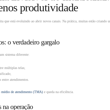
enos produtividade
ta que está evoluindo ao abrir novos canais. Na prática, muitas estão criando 
os: o verdadeiro gargalo
um sistema diferente:
re múltiplas telas;
nificado;
 entre atendimentos.
o médio de atendimento (TMA)
e queda na eficiência.
s na operação