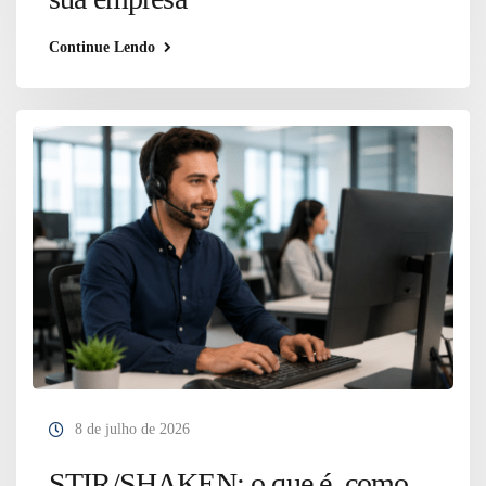
Continue Lendo
8 de julho de 2026
STIR/SHAKEN: o que é, como