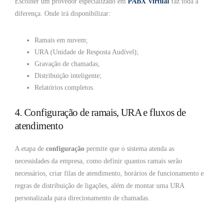
Escolher um provedor especializado em
PABX Virtual
faz toda a
diferença. Onde irá disponibilizar:
Ramais em nuvem;
URA (Unidade de Resposta Audível);
Gravação de chamadas;
Distribuição inteligente;
Relatórios completos.
4. Configuração de ramais, URA e fluxos de
atendimento
A etapa de
configuração
permite que o sistema atenda as
necessidades da empresa, como definir quantos ramais serão
necessários, criar filas de atendimento, horários de funcionamento e
regras de distribuição de ligações, além de montar uma URA
personalizada para direcionamento de chamadas.