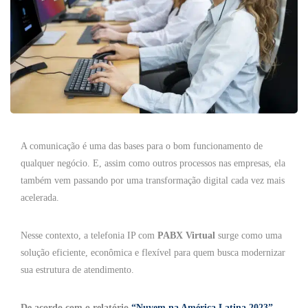
A comunicação é uma das bases para o bom funcionamento de
qualquer negócio. E, assim como outros processos nas empresas, ela
também vem passando por uma transformação digital cada vez mais
acelerada.
Nesse contexto, a telefonia IP com
PABX Virtual
surge como uma
solução eficiente, econômica e flexível para quem busca modernizar
sua estrutura de atendimento.
De acordo com o relatório
“Nuvem na América Latina 2023”
,