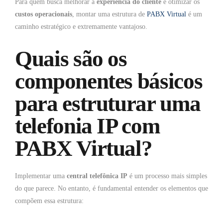
Para quem busca melhorar a
experiência do cliente
e otimizar os
custos operacionais
, montar uma estrutura de
PABX Virtual
é um
caminho estratégico e extremamente vantajoso.
Quais são os
componentes básicos
para estruturar uma
telefonia IP com
PABX Virtual?
Implementar uma
central telefônica IP
é um processo mais simples
do que parece. No entanto, é fundamental entender os elementos que
compõem essa estrutura: