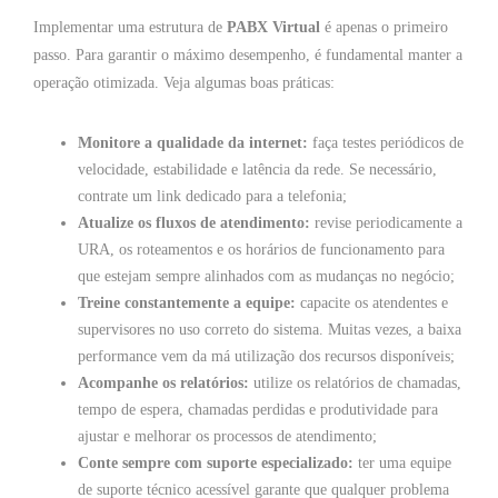
Implementar uma estrutura de
PABX Virtual
é apenas o primeiro
passo. Para garantir o máximo desempenho, é fundamental manter a
operação otimizada. Veja algumas boas práticas:
Monitore a qualidade da internet:
faça testes periódicos de
velocidade, estabilidade e latência da rede. Se necessário,
contrate um link dedicado para a telefonia;
Atualize os fluxos de atendimento:
revise periodicamente a
URA, os roteamentos e os horários de funcionamento para
que estejam sempre alinhados com as mudanças no negócio;
Treine constantemente a equipe:
capacite os atendentes e
supervisores no uso correto do sistema. Muitas vezes, a baixa
performance vem da má utilização dos recursos disponíveis;
Acompanhe os relatórios:
utilize os relatórios de chamadas,
tempo de espera, chamadas perdidas e produtividade para
ajustar e melhorar os processos de atendimento;
Conte sempre com suporte especializado:
ter uma equipe
de suporte técnico acessível garante que qualquer problema