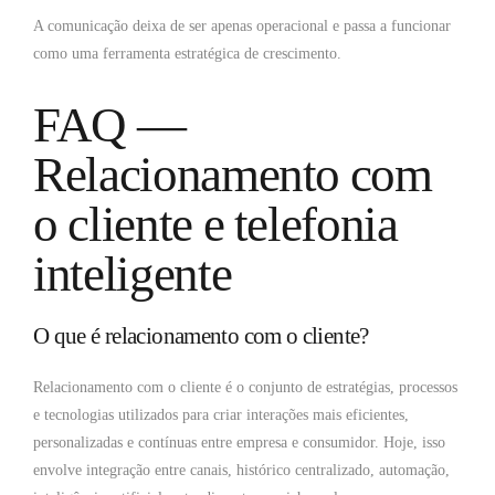
A comunicação deixa de ser apenas operacional e passa a funcionar
como uma ferramenta estratégica de crescimento.
FAQ —
Relacionamento com
o cliente e telefonia
inteligente
O que é relacionamento com o cliente?
Relacionamento com o cliente é o conjunto de estratégias, processos
e tecnologias utilizados para criar interações mais eficientes,
personalizadas e contínuas entre empresa e consumidor. Hoje, isso
envolve integração entre canais, histórico centralizado, automação,