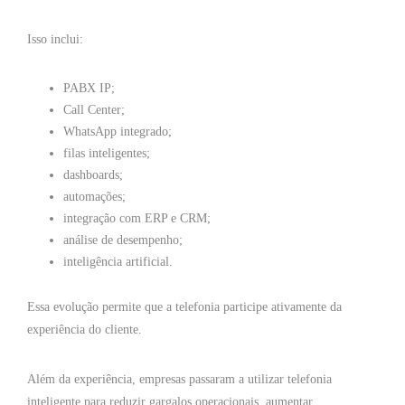
Isso inclui:
PABX IP;
Call Center;
WhatsApp integrado;
filas inteligentes;
dashboards;
automações;
integração com ERP e CRM;
análise de desempenho;
inteligência artificial.
Essa evolução permite que a telefonia participe ativamente da
experiência do cliente.
Além da experiência, empresas passaram a utilizar telefonia
inteligente para reduzir gargalos operacionais, aumentar