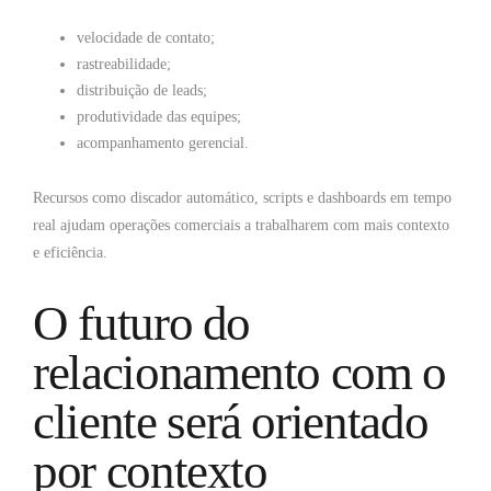
velocidade de contato;
rastreabilidade;
distribuição de leads;
produtividade das equipes;
acompanhamento gerencial.
Recursos como discador automático, scripts e dashboards em tempo
real ajudam operações comerciais a trabalharem com mais contexto
e eficiência.
O futuro do
relacionamento com o
cliente será orientado
por contexto