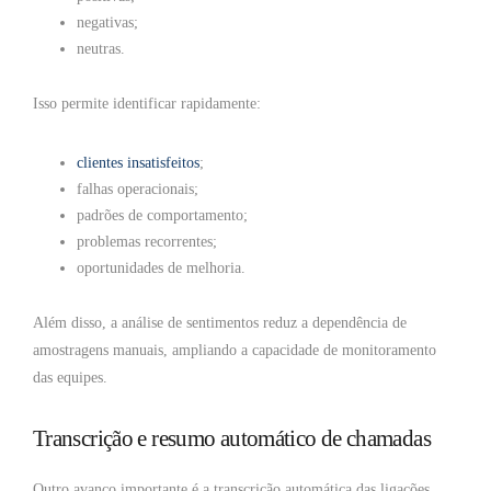
negativas;
neutras.
Isso permite identificar rapidamente:
clientes insatisfeitos
;
falhas operacionais;
padrões de comportamento;
problemas recorrentes;
oportunidades de melhoria.
Além disso, a análise de sentimentos reduz a dependência de
amostragens manuais, ampliando a capacidade de monitoramento
das equipes.
Transcrição e resumo automático de chamadas
Outro avanço importante é a transcrição automática das ligações.