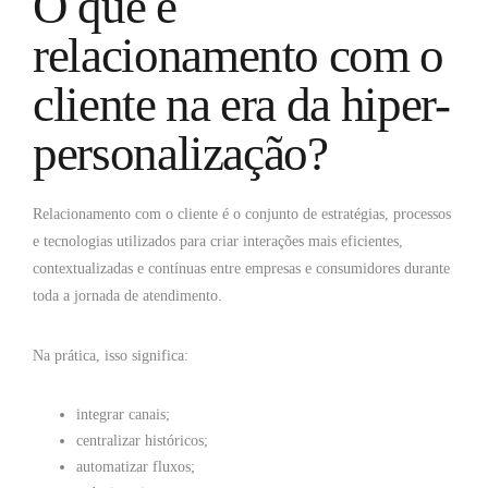
O que é
relacionamento com o
cliente na era da hiper-
personalização?
Relacionamento com o cliente é o conjunto de estratégias, processos
e tecnologias utilizados para criar interações mais eficientes,
contextualizadas e contínuas entre empresas e consumidores durante
toda a jornada de atendimento.
Na prática, isso significa:
integrar canais;
centralizar históricos;
automatizar fluxos;