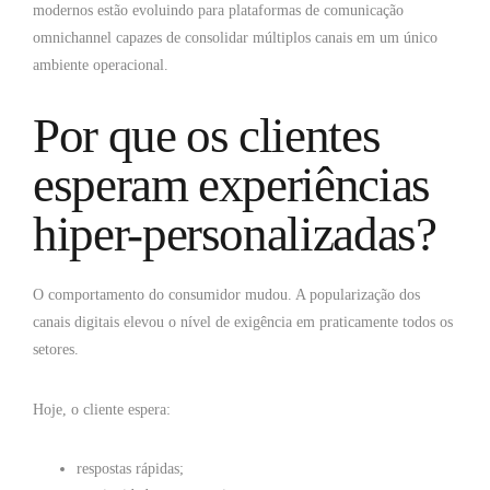
modernos estão evoluindo para plataformas de comunicação
omnichannel capazes de consolidar múltiplos canais em um único
ambiente operacional.
Por que os clientes
esperam experiências
hiper-personalizadas?
O comportamento do consumidor mudou. A popularização dos
canais digitais elevou o nível de exigência em praticamente todos os
setores.
Hoje, o cliente espera:
respostas rápidas;