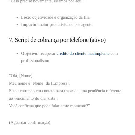
“Caso precise novamente, estamos por aqui.”
Foco
: objetividade e organização da fila.
Impacto
: maior produtividade por agente.
7. Script de cobrança por telefone (ativo)
Objetivo
: recuperar
crédito do cliente inadimplente
com
profissionalismo.
“Olá, [Nome].
Meu nome é [Nome] da [Empresa].
Estou entrando em contato para tratar de uma pendência referente
ao vencimento do dia [data].
Você confirma que pode falar neste momento?”
(Aguardar confirmação)