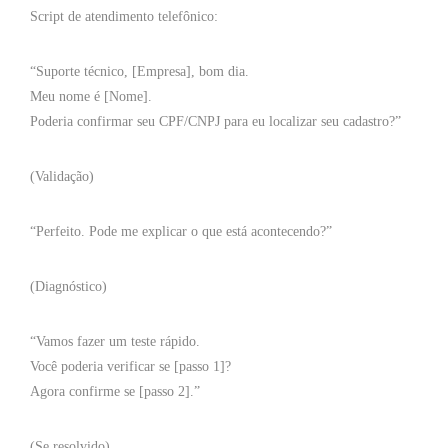
Script de atendimento telefônico:
“Suporte técnico, [Empresa], bom dia.
Meu nome é [Nome].
Poderia confirmar seu CPF/CNPJ para eu localizar seu cadastro?”
(Validação)
“Perfeito. Pode me explicar o que está acontecendo?”
(Diagnóstico)
“Vamos fazer um teste rápido.
Você poderia verificar se [passo 1]?
Agora confirme se [passo 2].”
(Se resolvido)