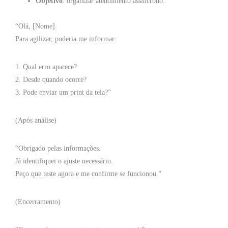
Objetivo
: organizar atendimento assíncrono.
“Olá, [Nome].
Para agilizar, poderia me informar:
1. Qual erro aparece?
2. Desde quando ocorre?
3. Pode enviar um print da tela?”
(Após análise)
“Obrigado pelas informações.
Já identifiquei o ajuste necessário.
Peço que teste agora e me confirme se funcionou.”
(Encerramento)