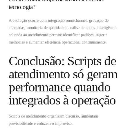
tecnologia?
A evolução ocorre com integração omnichannel, gravação de
chamadas, monitoria de qualidade e análise de dados. Inteligência
aplicada ao atendimento permite identificar padrões, sugerir
melhorias e aumentar eficiência operacional continuamente.
Conclusão: Scripts de
atendimento só geram
performance quando
integrados à operação
Scripts de atendimento organizam discurso, aumentam
previsibilidade e reduzem o improviso.