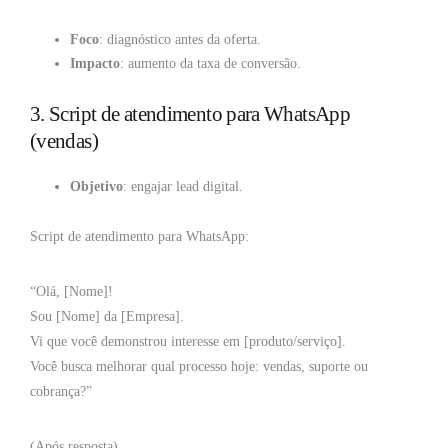
Foco
: diagnóstico antes da oferta.
Impacto
: aumento da taxa de conversão.
3. Script de atendimento para WhatsApp
(vendas)
Objetivo
: engajar lead digital.
Script de atendimento para WhatsApp:
“Olá, [Nome]!
Sou [Nome] da [Empresa].
Vi que você demonstrou interesse em [produto/serviço].
Você busca melhorar qual processo hoje: vendas, suporte ou
cobrança?”
(Após resposta)