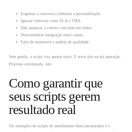
Engessar a conversa e eliminar a personalização.
Ignorar métricas como SLA e TMA.
Não atualizar o roteiro com base em dados.
Desconsiderar integração entre canais.
Falta de monitoria e análise de qualidade.
Sem gestão, o script vira apenas texto. E texto não escala operação.
Processo estruturado, sim.
Como garantir que
seus scripts gerem
resultado real
Ter exemplos de scripts de atendimento bem estruturados é o