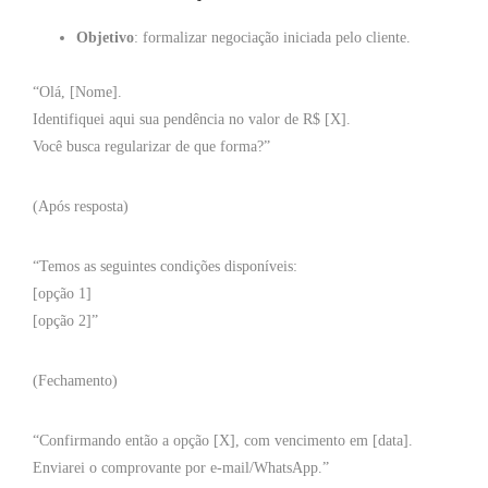
Objetivo
: formalizar negociação iniciada pelo cliente.
“Olá, [Nome].
Identifiquei aqui sua pendência no valor de R$ [X].
Você busca regularizar de que forma?”
(Após resposta)
“Temos as seguintes condições disponíveis:
[opção 1]
[opção 2]”
(Fechamento)
“Confirmando então a opção [X], com vencimento em [data].
Enviarei o comprovante por e-mail/WhatsApp.”