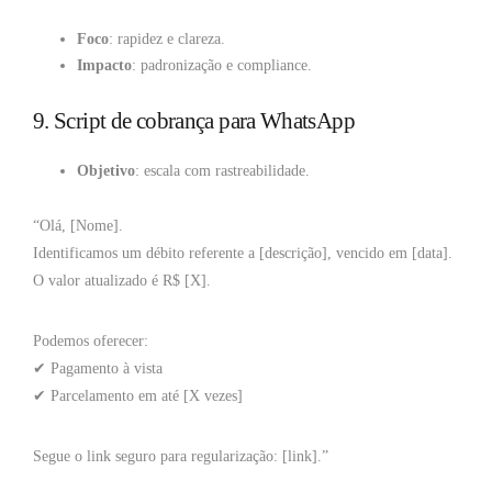
Foco
: rapidez e clareza.
Impacto
: padronização e compliance.
9. Script de cobrança para WhatsApp
Objetivo
: escala com rastreabilidade.
“Olá, [Nome].
Identificamos um débito referente a [descrição], vencido em [data].
O valor atualizado é R$ [X].
Podemos oferecer:
✔ Pagamento à vista
✔ Parcelamento em até [X vezes]
Segue o link seguro para regularização: [link].”