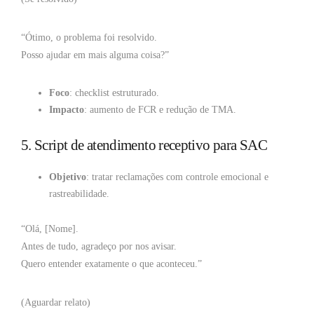
“Ótimo, o problema foi resolvido.
Posso ajudar em mais alguma coisa?”
Foco
: checklist estruturado.
Impacto
: aumento de FCR e redução de TMA.
5. Script de atendimento receptivo para SAC
Objetivo
: tratar reclamações com controle emocional e
rastreabilidade.
“Olá, [Nome].
Antes de tudo, agradeço por nos avisar.
Quero entender exatamente o que aconteceu.”
(Aguardar relato)