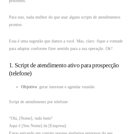
processos.
Para isso, nada melhor do que usar alguns scripts de atendimentos
prontos.
Essa é uma sugestão que damos a você. Mas, claro: fique a vontade
para adaptar conforme fizer sentido para a sua operação. Ok?
1. Script de atendimento ativo para prospecção
(telefone)
Objetivo
: gerar interesse e agendar reunião.
Script de atendimento por telefone:
“Olá, [Nome], tudo bem?
Aqui é [Seu Nome] da [Empresa].
Estou entrando em contato porque ajudamos empresas do seu