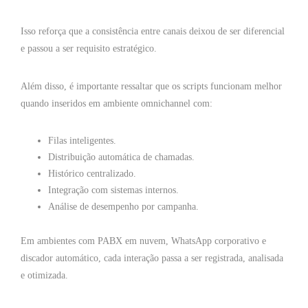
Isso reforça que a consistência entre canais deixou de ser diferencial
e passou a ser requisito estratégico.
Além disso, é importante ressaltar que os scripts funcionam melhor
quando inseridos em ambiente omnichannel com:
Filas inteligentes.
Distribuição automática de chamadas.
Histórico centralizado.
Integração com sistemas internos.
Análise de desempenho por campanha.
Em ambientes com PABX em nuvem, WhatsApp corporativo e
discador automático, cada interação passa a ser registrada, analisada
e otimizada.