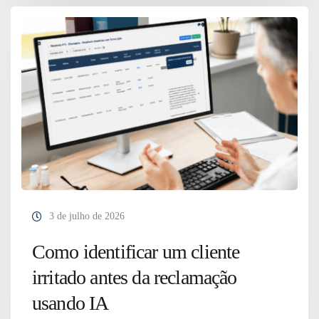
3 de julho de 2026
Como identificar um cliente
irritado antes da reclamação
usando IA