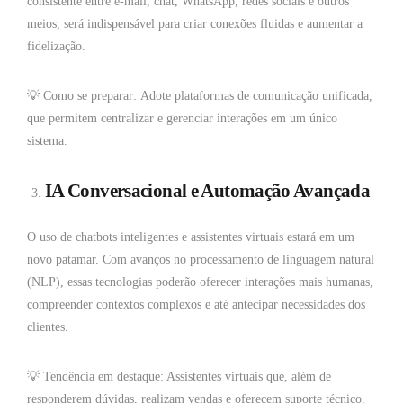
consistente entre e-mail, chat, WhatsApp, redes sociais e outros
meios, será indispensável para criar conexões fluidas e aumentar a
fidelização.
💡 Como se preparar: Adote plataformas de comunicação unificada,
que permitem centralizar e gerenciar interações em um único
sistema.
IA Conversacional e Automação Avançada
O uso de chatbots inteligentes e assistentes virtuais estará em um
novo patamar. Com avanços no processamento de linguagem natural
(NLP), essas tecnologias poderão oferecer interações mais humanas,
compreender contextos complexos e até antecipar necessidades dos
clientes.
💡 Tendência em destaque: Assistentes virtuais que, além de
responderem dúvidas, realizam vendas e oferecem suporte técnico,