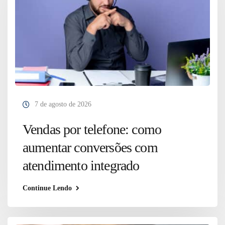
7 de agosto de 2026
Vendas por telefone: como
aumentar conversões com
atendimento integrado
Continue Lendo