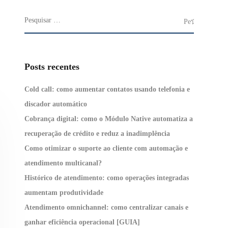
Posts recentes
Cold call: como aumentar contatos usando telefonia e
discador automático
Cobrança digital: como o Módulo Native automatiza a
recuperação de crédito e reduz a inadimplência
Como otimizar o suporte ao cliente com automação e
atendimento multicanal?
Histórico de atendimento: como operações integradas
aumentam produtividade
Atendimento omnichannel: como centralizar canais e
ganhar eficiência operacional [GUIA]