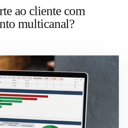
te ao cliente com
nto multicanal?