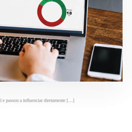
l e passou a influenciar diretamente […]