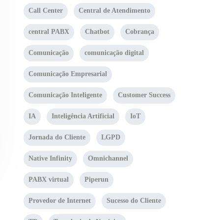
Call Center
Central de Atendimento
central PABX
Chatbot
Cobrança
Comunicação
comunicação digital
Comunicação Empresarial
Comunicação Inteligente
Customer Success
IA
Inteligência Artificial
IoT
Jornada do Cliente
LGPD
Native Infinity
Omnichannel
PABX virtual
Piperun
Provedor de Internet
Sucesso do Cliente