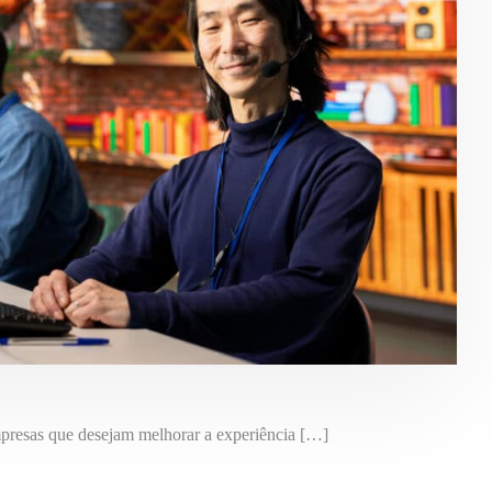
mpresas que desejam melhorar a experiência […]