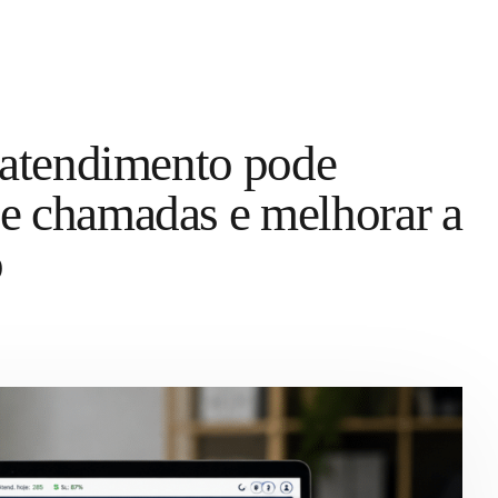
e atendimento pode
e chamadas e melhorar a
o