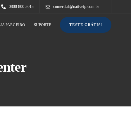
0800 800 3013
comercial@nativeip.com.br
TESTE GRÁTIS!
EJA PARCEIRO
SUPORTE
enter