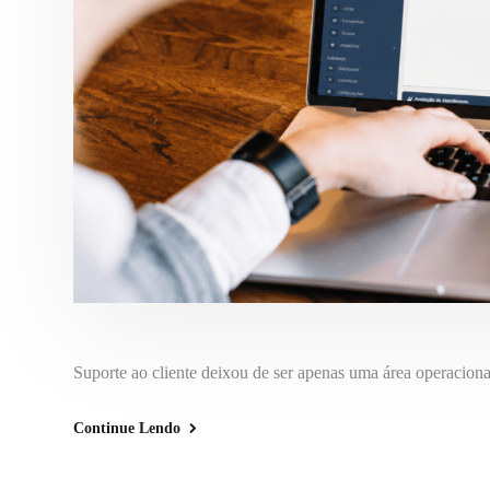
Suporte ao cliente deixou de ser apenas uma área operaciona
Continue Lendo