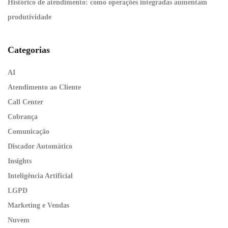
Histórico de atendimento: como operações integradas aumentam
produtividade
Categorias
AI
Atendimento ao Cliente
Call Center
Cobrança
Comunicação
Discador Automático
Insights
Inteligência Artificial
LGPD
Marketing e Vendas
Nuvem