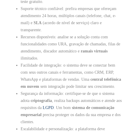
teste gratuito.
Suporte técnico confiável: prefira empresas que ofereçam
atendimento 24 horas, múltiplos canais (telefone, chat, e-
mail) e
SLA
(acordo de nível de serviço) claro e
transparente.
Recursos disponíveis: analise se a solução conta com
funcionalidades como URA, gravação de chamadas, filas de
atendimento, discador automático e
ramais virtuais
ilimitados.
Facilidade de integração: o sistema deve se conectar bem
com seus outros canais e ferramentas, como CRM, ERP,
WhatsApp e plataformas de vendas. Uma
central telefônica
em nuvem
sem integração pode limitar seu crescimento.
Segurança da informação: certifique-se de que o sistema
adota
criptografia
, realiza backups automáticos e atende aos
requisitos da
LGPD
. Um bom
sistema de comunicação
empresarial
precisa proteger os dados da sua empresa e dos
clientes.
Escalabilidade e personalização: a plataforma deve