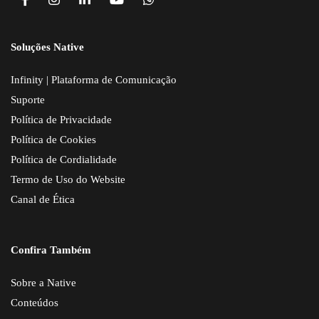
Soluções Native
Infinity | Plataforma de Comunicação
Suporte
Política de Privacidade
Política de Cookies
Política de Cordialidade
Termo de Uso do Website
Canal de Ética
Confira Também
Sobre a Native
Conteúdos