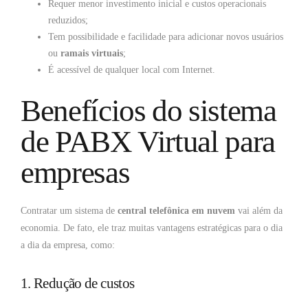
Requer menor investimento inicial e custos operacionais
reduzidos;
Tem possibilidade e facilidade para adicionar novos usuários
ou
ramais virtuais
;
É acessível de qualquer local com Internet.
Benefícios do sistema
de PABX Virtual para
empresas
Contratar um sistema de
central telefônica em nuvem
vai além da
economia. De fato, ele traz muitas vantagens estratégicas para o dia
a dia da empresa, como:
1. Redução de custos