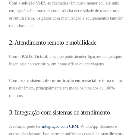
Com a
solução VoIP
, as chamadas têm custo menor (ou até nulo,
em ligações internas). E como não há necessidade de manter uma
estrutura física, os gastos com manutenção e equipamentos também
caem bastante.
2. Atendimento remoto e mobilidade
Com o
PABX Virtual
, a equipe pode atender ligações de qualquer
lugar, seja no escritório, em home office ou em viagens.
Com isso, o
sistema de comunicação empresarial
se torna muito
mais dinâmico, principalmente em modelos híbridos ou 100%
remotos.
3. Integração com sistemas de atendimento
A solução pode ter
integração com CRM
, WhatsApp Business e
outras plataformas. Isso permite unificar os canais de
atendimento